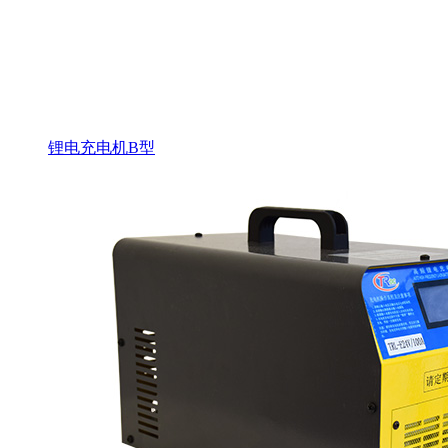
锂电充电机B型