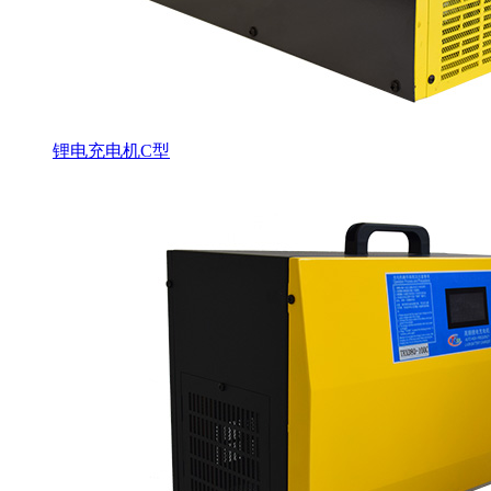
锂电充电机C型