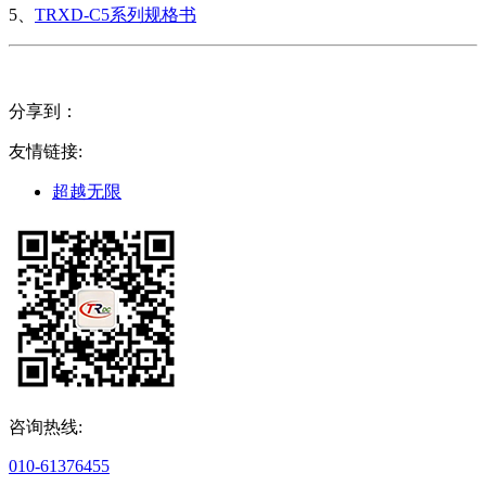
5、
TRXD-C5系列规格书
分享到：
友情链接:
超越无限
咨询热线:
010-61376455