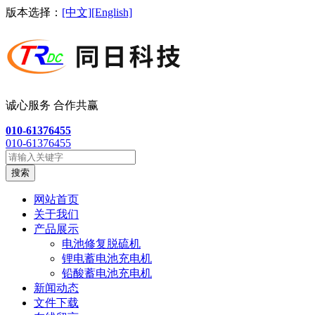
版本选择：
[中文]
[English]
诚心服务 合作共
赢
010-61376455
010-61376455
搜索
网站首页
关于我们
产品展示
电池修复脱硫机
锂电蓄电池充电机
铅酸蓄电池充电机
新闻动态
文件下载