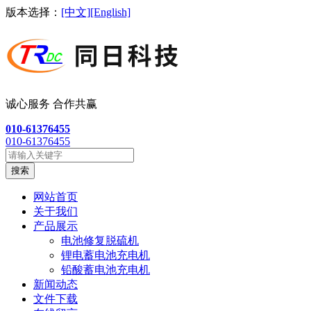
版本选择：
[中文]
[English]
诚心服务 合作共
赢
010-61376455
010-61376455
搜索
网站首页
关于我们
产品展示
电池修复脱硫机
锂电蓄电池充电机
铅酸蓄电池充电机
新闻动态
文件下载