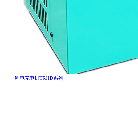
锂电充电机TRHD系列