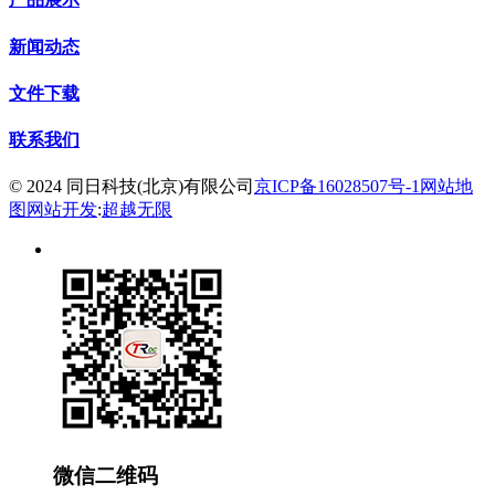
新闻动态
文件下载
联系我们
© 2024 同日科技(北京)有限公司
京ICP备16028507号-1
网站地
图
网站开发
:
超越无限
微信二维码