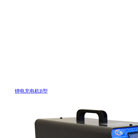
锂电充电机B型