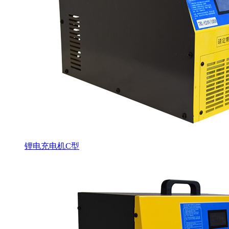
锂电充电机C型