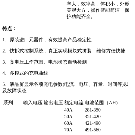
率大，效率高，体积小，外形
美观大方，操作智能简洁，保
护功能齐全。
特点：
1、原装进口元器件，有效提高产品稳定性
2、快拆式控制系统，真正实现模块式拼装，维修方便快捷
3、宽电压工作范围、电池状态自动检测
4、多模式的充电曲线
5、液晶屏显示各项充电参数(电流、电压、容量、时间等)以
及故障状态
系列
输入电压
输出电压
额定电流
电池范围（AH)
40A
281-350
50A
351-420
60A
421-490
70A
491-560